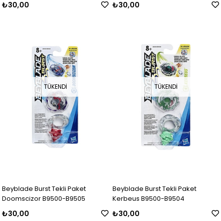
₺30,00
₺30,00
TÜKENDI
TÜKENDI
Beyblade Burst Tekli Paket
Beyblade Burst Tekli Paket
Doomscizor B9500-B9505
Kerbeus B9500-B9504
₺30,00
₺30,00