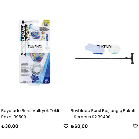
TÜKENDI
TÜKENDI
Beyblade Burst Valtryek Tekli
Beyblade Burst Başlangıç Paketi
Paket B9500
- Kerbeus K2 B9490
₺30,00
₺60,00