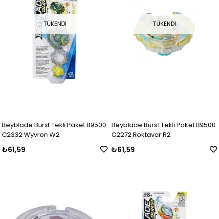
TÜKENDI
TÜKENDI
Beyblade Burst Tekli Paket B9500
Beyblade Burst Tekli Paket B9500
C2332 Wyvron W2
C2272 Roktavor R2
₺61,59
₺61,59