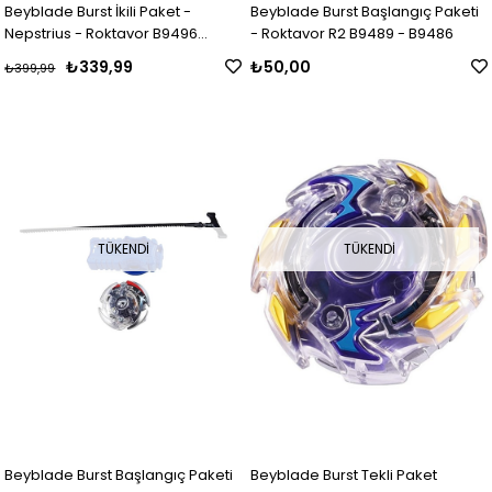
Beyblade Burst İkili Paket -
Beyblade Burst Başlangıç Paketi
Nepstrius - Roktavor B9496
- Roktavor R2 B9489 - B9486
B9491
₺339,99
₺50,00
₺399,99
TÜKENDI
TÜKENDI
Beyblade Burst Başlangıç Paketi
Beyblade Burst Tekli Paket