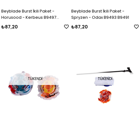
Beyblade Burst İkili Paket -
Beyblade Burst İkili Paket -
Horusood - Kerbeus B9497
Spryzen - Odax B9493 B9491
B9491
₺87,20
₺87,20
TÜKENDI
TÜKENDI