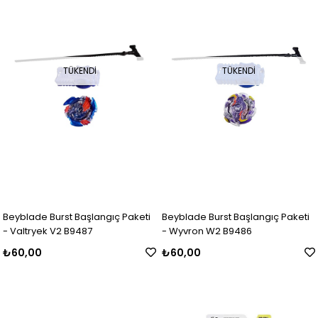
TÜKENDI
TÜKENDI
Beyblade Burst Başlangıç Paketi
Beyblade Burst Başlangıç Paketi
- Valtryek V2 B9487
- Wyvron W2 B9486
₺60,00
₺60,00