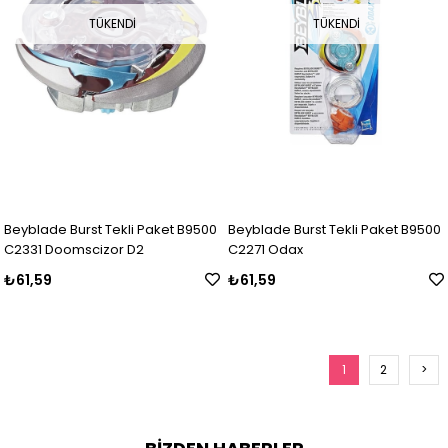
TÜKENDI
TÜKENDI
Beyblade Burst Tekli Paket B9500
Beyblade Burst Tekli Paket B9500
C2331 Doomscizor D2
C2271 Odax
₺61,59
₺61,59
1
2
>