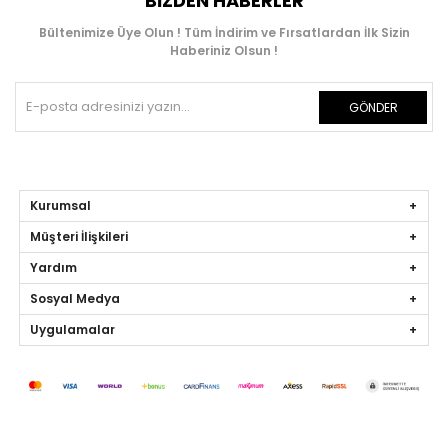
BIZDEN HABERLER
Bültenimize Üye Olun ! Tüm İndirim ve Fırsatlardan İlk Sizin
Haberiniz Olsun !
GÖNDER
Kurumsal
Müşteri İlişkileri
Yardım
Sosyal Medya
Uygulamalar