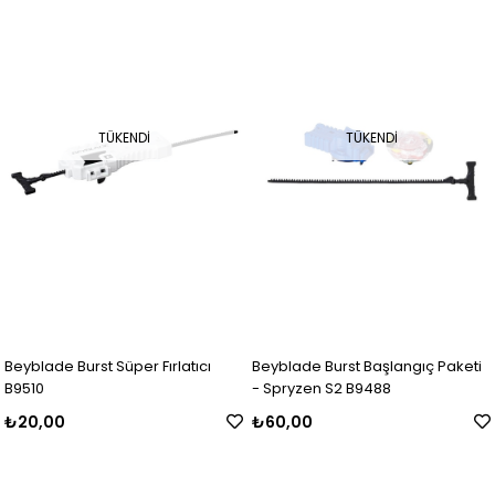
TÜKENDI
TÜKENDI
Beyblade Burst Süper Fırlatıcı
Beyblade Burst Başlangıç Paketi
B9510
- Spryzen S2 B9488
₺20,00
₺60,00