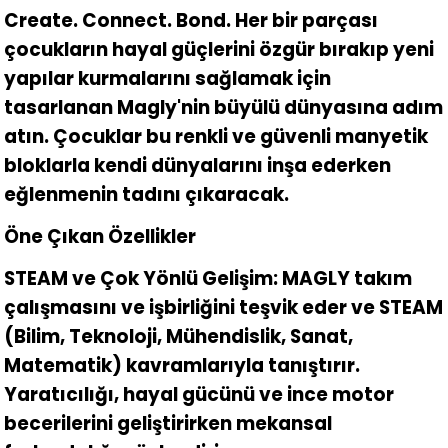
Create. Connect. Bond. Her bir parçası
çocukların hayal güçlerini özgür bırakıp yeni
yapılar kurmalarını sağlamak için
tasarlanan Magly'nin büyülü dünyasına adım
atın. Çocuklar bu renkli ve güvenli manyetik
bloklarla kendi dünyalarını inşa ederken
eğlenmenin tadını çıkaracak.
Öne Çıkan Özellikler
STEAM ve Çok Yönlü Gelişim: MAGLY takım
çalışmasını ve işbirliğini teşvik eder ve STEAM
(Bilim, Teknoloji, Mühendislik, Sanat,
Matematik) kavramlarıyla tanıştırır.
Yaratıcılığı, hayal gücünü ve ince motor
becerilerini geliştirirken mekansal