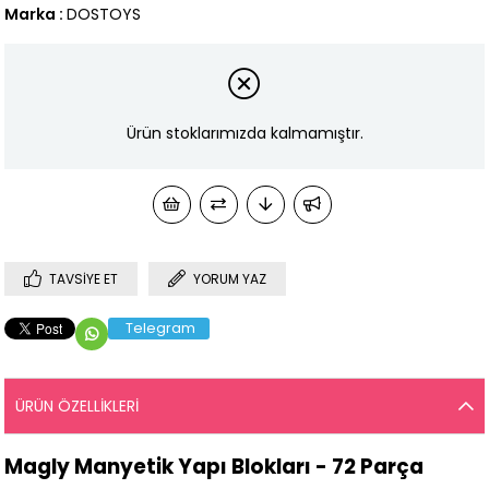
Marka
:
DOSTOYS
Ürün stoklarımızda kalmamıştır.
TAVSIYE ET
YORUM YAZ
Telegram
ÜRÜN ÖZELLIKLERI
Magly Manyetik Yapı Blokları - 72 Parça