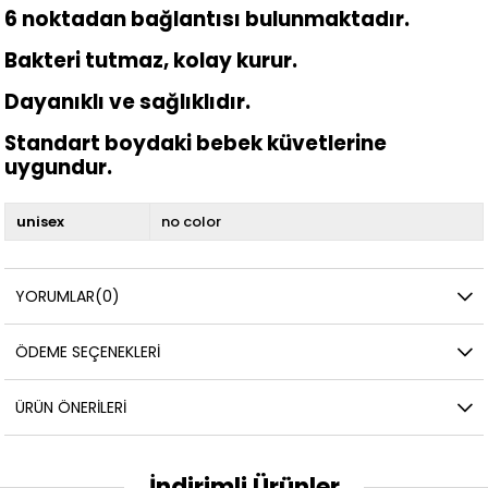
6 noktadan bağlantısı bulunmaktadır.
Bakteri tutmaz, kolay kurur.
Dayanıklı ve sağlıklıdır.
Standart boydaki bebek küvetlerine
uygundur.
unisex
no color
YORUMLAR
(0)
ÖDEME SEÇENEKLERI
ÜRÜN ÖNERILERI
İndirimli Ürünler