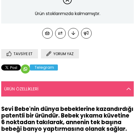
Ürün stoklarımızda kalmamıştır.
TAVSIYE ET
YORUM YAZ
Telegram
ÜRÜN ÖZELLIKLERI
Sevi Bebe'nin dünya bebeklerine kazandırdığı
patentli bir üründür. Bebek yıkama küvetine
6 noktadan takılarak, annenin tek başına
bebeği banyo yaptırmasına olanak sağlar.