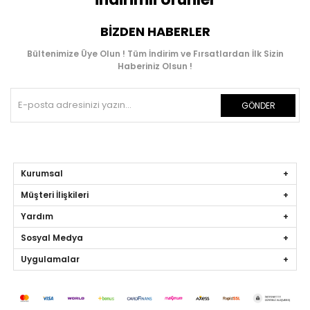
BIZDEN HABERLER
Bültenimize Üye Olun ! Tüm İndirim ve Fırsatlardan İlk Sizin
Haberiniz Olsun !
GÖNDER
Kurumsal
Müşteri İlişkileri
Yardım
Sosyal Medya
Uygulamalar