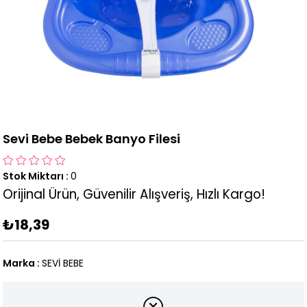
Sevi Bebe Bebek Banyo Filesi
Stok Miktarı
:
0
Orijinal Ürün, Güvenilir Alışveriş, Hızlı Kargo!
₺18,39
Marka
:
SEVİ BEBE